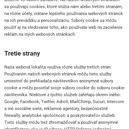
sa používajú cookies, ktoré slúžia nám alebo tretími stranám,
na rôzne účely, vrátane lepšieho používania webových stránok
na ich prevádzku a personalizáciu. Súbory cookie sa môžu
použiť aj na sledovanie toho, ako používate web na zacielenie
reklám na iných webových stránkach.
Tretie strany
Naša webová lokalita využíva rôzne služby tretích strán.
Používaním našich webových stránok môžu tieto služby
umiestniť do prehliadača návštevníkov anonymné súbory
cookie a môžu posielať svoje súbory cookie do súboru cookie
návštevníka. Niektoré z týchto služieb zahŕňajú okrem iného:
Google, Facebook, Twitter, Adroll, MailChimp, Sucuri, Intercom
a iné sociálne siete, reklamné agentúry, bezpečnostné
firewally, analytické spoločnosti a poskytovateľov služieb.
Tieto služby môžu tiež zhromažďovať a používať anonymné