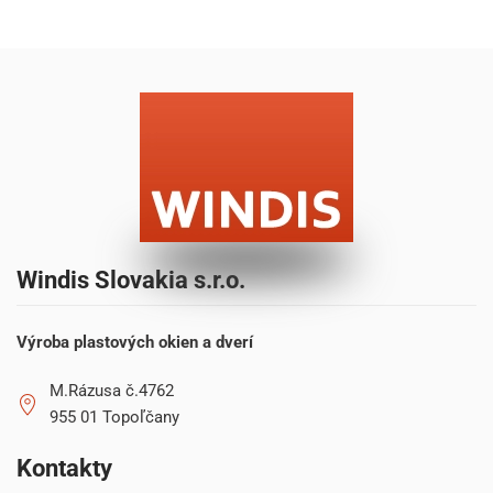
Windis Slovakia s.r.o.
Výroba plastových okien a dverí
M.Rázusa č.4762
955 01 Topoľčany
Kontakty