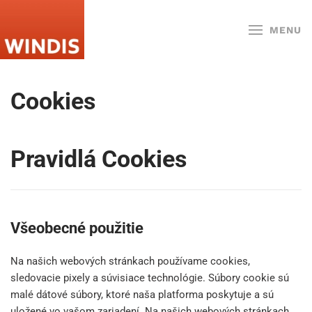
MENU
Skip to main content
Cookies
Pravidlá Cookies
Všeobecné použitie
Na našich webových stránkach používame cookies,
sledovacie pixely a súvisiace technológie. Súbory cookie sú
malé dátové súbory, ktoré naša platforma poskytuje a sú
uložené vo vašom zariadení. Na našich webových stránkach