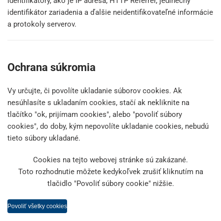
identifikátory, ako je IP adresa, HTTP Referrer, jedinečný
identifikátor zariadenia a ďalšie neidentifikovateľné informácie
a protokoly serverov.
Ochrana súkromia
Vy určujte, či povolíte ukladanie súborov cookies. Ak
nesúhlasíte s ukladaním cookies, stačí ak nekliknite na
tlačítko "ok, prijímam cookies", alebo "povoliť súbory
cookies", do doby, kým nepovolíte ukladanie cookies, nebudú
tieto súbory ukladané.
Cookies na tejto webovej stránke sú zakázané.
Toto rozhodnutie môžete kedykoľvek zrušiť kliknutím na
tlačidlo "Povoliť súbory cookie" nižšie.
Povoliť všetky cookies