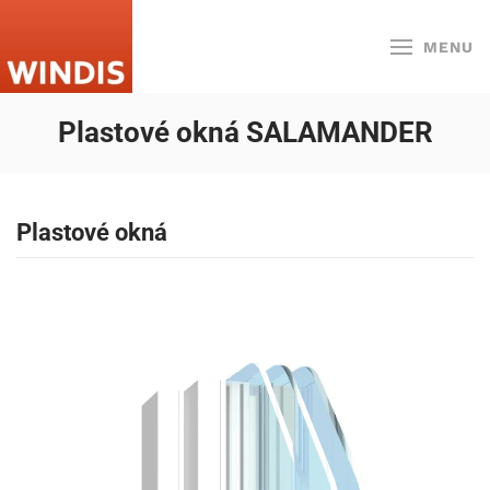
MENU
Skip to main content
Plastové okná SALAMANDER
Plastové okná