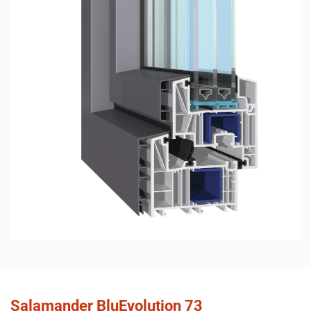
Salamander BluEvolution 73