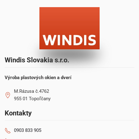
Windis Slovakia s.r.o.
Výroba plastových okien a dverí
M.Rázusa č.4762
955 01 Topoľčany
Kontakty
0903 833 905