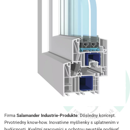
Firma
Salamander Industrie-Produkte
: Dôsledny koncept.
Prvotriedny know-how. Inovatívne myšlienky s uplatnením v
budúcnosti. Kvalitní pracovníci s ochotou neustále podávať